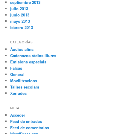
septiembre 2013
julio 2013
junio 2013
mayo 2013
febrero 2013
CATEGORÍAS
Àudios afins
Cadenazos ràdios lliures
Emisions especials
Falcas
General
Movilitzacions
Tallers escolars
Xerrades
META
Acceder
Feed de entradas
Feed de comentarios
WordPress.org