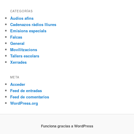
CATEGORÍAS
Àudios afins
Cadenazos ràdios lliures
Emisions especials
Falcas
General
Movilitzacions
Tallers escolars
Xerrades
META
Acceder
Feed de entradas
Feed de comentarios
WordPress.org
Funciona gracias a WordPress