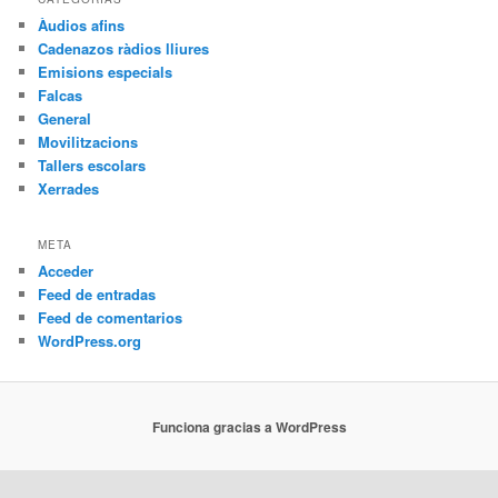
Àudios afins
Cadenazos ràdios lliures
Emisions especials
Falcas
General
Movilitzacions
Tallers escolars
Xerrades
META
Acceder
Feed de entradas
Feed de comentarios
WordPress.org
Funciona gracias a WordPress