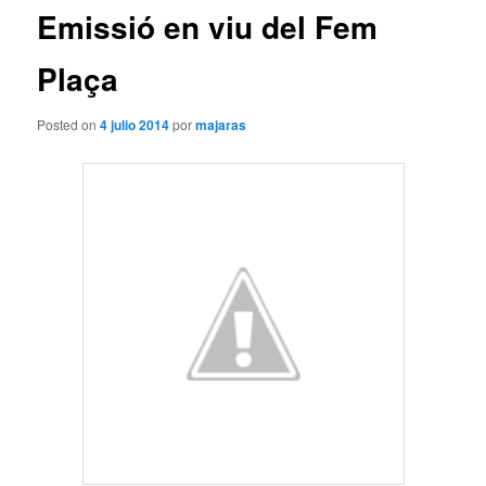
Emissió en viu del Fem
Plaça
Posted on
4 julio 2014
por
majaras